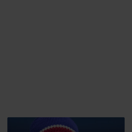
WALL OF FAME