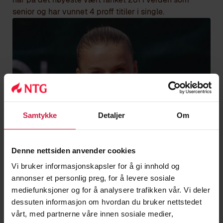
senior og har vunnet 4 proff titiler i single.
Samtykke
Detaljer
Om
Denne nettsiden anvender cookies
Vi bruker informasjonskapsler for å gi innhold og
annonser et personlig preg, for å levere sosiale
mediefunksjoner og for å analysere trafikken vår. Vi deler
dessuten informasjon om hvordan du bruker nettstedet
vårt, med partnerne våre innen sosiale medier,