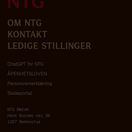
Om NTG
Kontakt
Ledige stillinger
ChatGPT for NTG
ÅPENHETSLOVEN
Personvern­erklæring
Skoleportal
NTG Bærum
Hans Burums vei 30
1357 Bekkestua