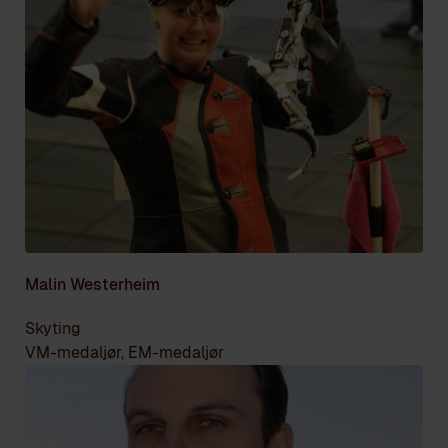
Malin Westerheim
Skyting
VM-medaljør, EM-medaljør