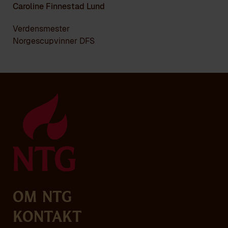
Caroline Finnestad Lund
Verdensmester
Norgescupvinner DFS
Om NTG
Kontakt