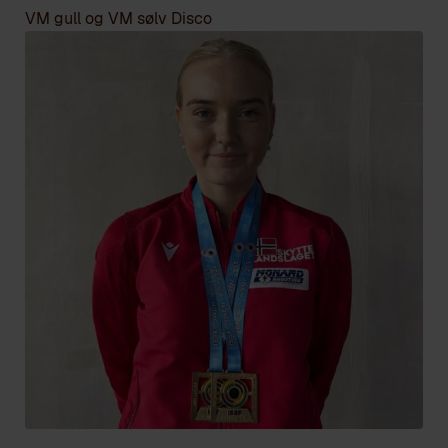
VM gull og VM sølv Disco