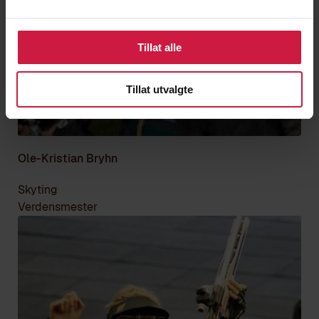
Tillat alle
Tillat utvalgte
Ole-Kristian Bryhn
Skyting
Verdensmester