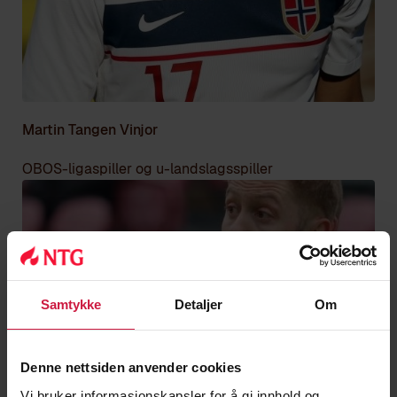
Martin Tangen Vinjor
OBOS-ligaspiller og u-landslagsspiller
Samtykke
Detaljer
Om
Denne nettsiden anvender cookies
Vi bruker informasjonskapsler for å gi innhold og