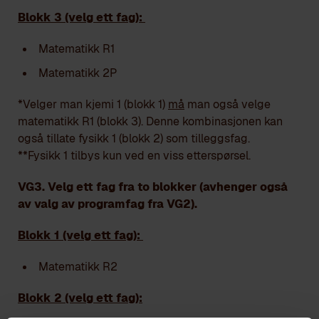
Blokk 3 (velg ett fag):
Matematikk R1
Matematikk 2P
*Velger man kjemi 1 (blokk 1)
må
man også velge
matematikk R1 (blokk 3). Denne kombinasjonen kan
også tillate fysikk 1 (blokk 2) som tilleggsfag.
**Fysikk 1 tilbys kun ved en viss etterspørsel.
VG3. Velg ett fag fra to blokker (avhenger også
av valg av programfag fra VG2).
Blokk 1 (velg ett fag):
Matematikk R2
Blokk 2 (velg ett fag):