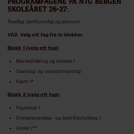
Programfagene på NTG Bergen
skoleåret 26-27:
Realfag, samfunnsfag og økonomi:
VG2. Velg ett fag fra to blokker.
Blokk 1 (velg ett fag):
Markedsføring og ledelse 1
Sosiologi og sosialantropologi
Kjemi 1*
Blokk 2 (velg ett fag):
Psykologi 1
Entreprenørskap- og bedriftsutvikling 1
Fysikk 1**