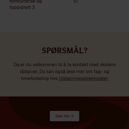
Konkurranse og
10
toppidrett 3
Spørsmål?
Da er du velkommen til å ta kontakt med skolens
rådgiver. Du kan også lese mer om fag- og
timefordeling hos
Utdanningsdirektoratet.
Søk her