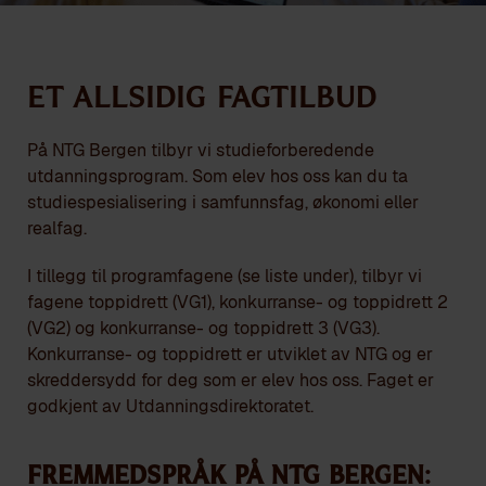
Et allsidig fagtilbud
På NTG Bergen tilbyr vi studieforberedende
utdanningsprogram. Som elev hos oss kan du ta
studiespesialisering i samfunnsfag, økonomi eller
realfag.
I tillegg til programfagene (se liste under), tilbyr vi
fagene toppidrett (VG1), konkurranse- og toppidrett 2
(VG2) og konkurranse- og toppidrett 3 (VG3).
Konkurranse- og toppidrett er utviklet av NTG og er
skreddersydd for deg som er elev hos oss. Faget er
godkjent av Utdanningsdirektoratet.
Fremmedspråk på NTG Bergen: