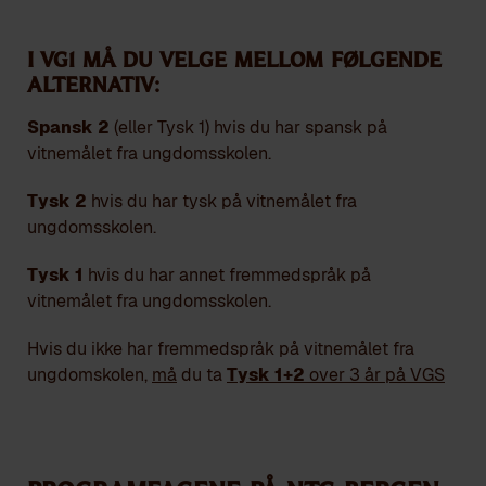
I VG1 må du velge mellom følgende
alternativ:
Spansk 2
(eller Tysk 1) hvis du har spansk på
vitnemålet fra ungdomsskolen.
Tysk 2
hvis du har tysk på vitnemålet fra
ungdomsskolen.
Tysk 1
hvis du har annet fremmedspråk på
vitnemålet fra ungdomsskolen.
Hvis du ikke har fremmedspråk på vitnemålet fra
ungdomskolen,
må
du ta
Tysk 1+2
over 3 år på VGS