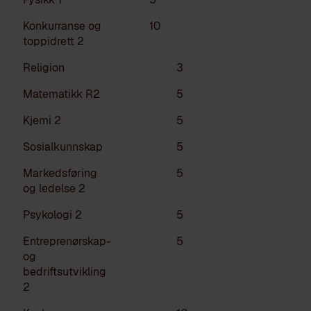
Konkurranse og
10
toppidrett 2
Religion
3
Matematikk R2
5
Kjemi 2
5
Sosialkunnskap
5
Markedsføring
5
og ledelse 2
Psykologi 2
5
Entreprenørskap-
5
og
bedriftsutvikling
2