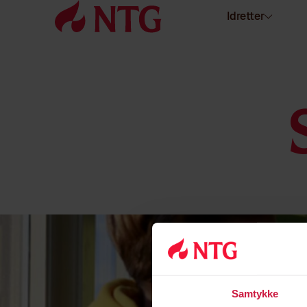
Idretter
Samtykke