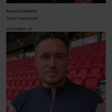
Audun Eskeland
Trener basketball
AUDESK@NTG.NO