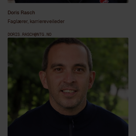
Doris Rasch
Faglærer, karriereveileder
DORIS.RASCH@NTG.NO