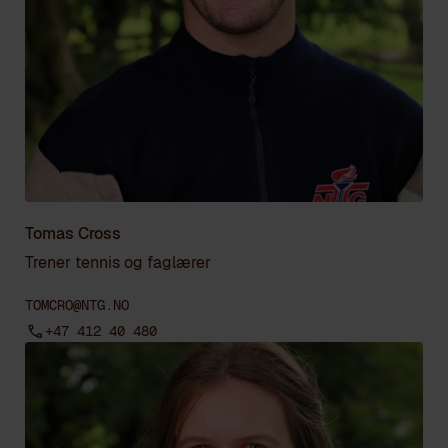
Tomas Cross
Trener tennis og faglærer
TOMCRO@NTG.NO
+47 412 40 480