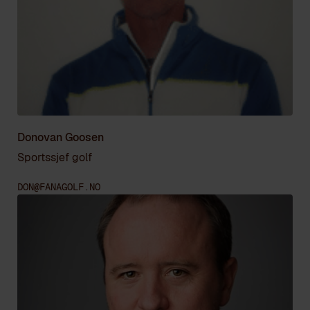
Donovan Goosen
Sportssjef golf
DON@FANAGOLF.NO