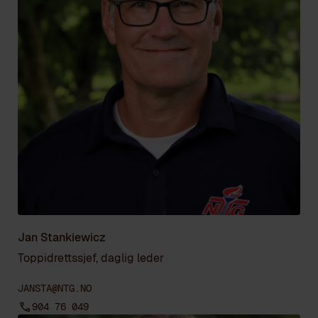
Jan Stankiewicz
Toppidrettssjef, daglig leder
JANSTA@NTG.NO
904 76 049