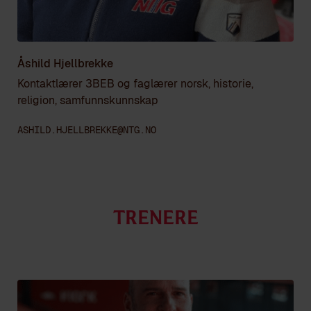
Åshild Hjellbrekke
Kontaktlærer 3BEB og faglærer norsk, historie,
religion, samfunnskunnskap
ASHILD.HJELLBREKKE@NTG.NO
Trenere