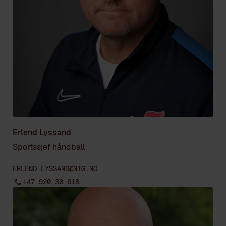
Erlend Lyssand
Sportssjef håndball
ERLEND.LYSSAND@NTG.NO
+47 920 30 618