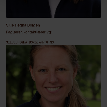
Silje Hegna Borgen
Faglærer, kontaktlærer vg1
SILJE.HEGNA.BORGEN@NTG.NO