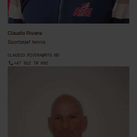
Claudio Riviera
Sportssjef tennis
CLAUDIO.RIVERA@NTG.NO
+47 922 70 692