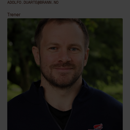
ADOLFO.DUARTE@BRANN.NO
Trener