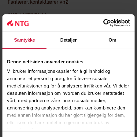
Faglærer, kontaktlærer vg2
MARI.VOGT@NTG.NO
Samtykke
Detaljer
Om
Denne nettsiden anvender cookies
Vi bruker informasjonskapsler for å gi innhold og
annonser et personlig preg, for å levere sosiale
mediefunksjoner og for å analysere trafikken vår. Vi deler
dessuten informasjon om hvordan du bruker nettstedet
vårt, med partnerne våre innen sosiale medier,
annonsering og analysearbeid, som kan kombinere den
med annen informasjon du har gjort tilgjengelig for dem,
eller som de har samlet inn gjennom din bruk av
tjenestene deres.