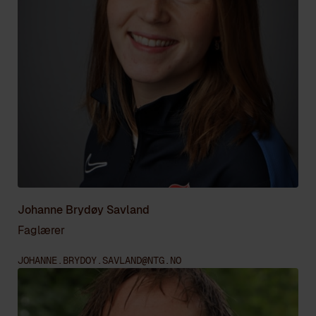
Johanne Brydøy Savland
Faglærer
JOHANNE.BRYDOY.SAVLAND@NTG.NO