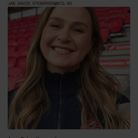
JAN.DAVID.STENERSEN@NTG.NO