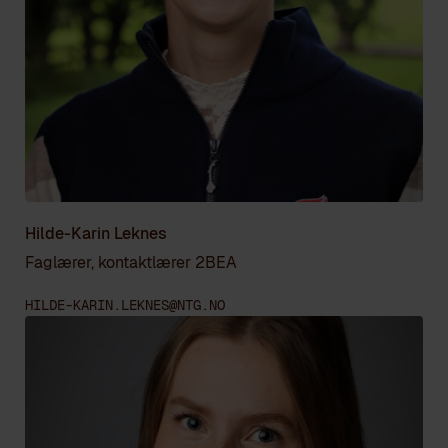
Hilde-Karin Leknes
Faglærer, kontaktlærer 2BEA
HILDE-KARIN.LEKNES@NTG.NO