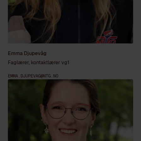
Emma Djupevåg
Faglærer, kontaktlærer vg1
EMMA.DJUPEVAG@NTG.NO