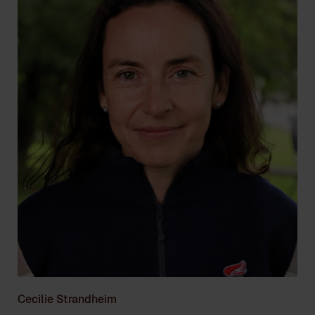
Cecilie Strandheim