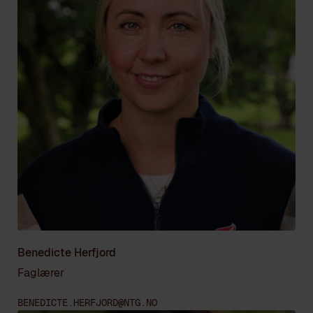
Benedicte Herfjord
Faglærer
BENEDICTE.HERFJORD@NTG.NO