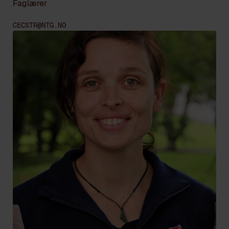
Faglærer
CECSTR@NTG.NO