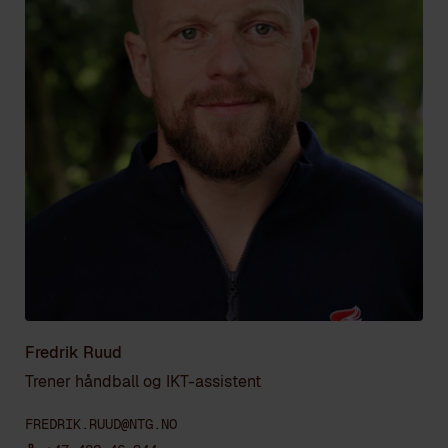
Fredrik Ruud
Trener håndball og IKT-assistent
FREDRIK.RUUD@NTG.NO