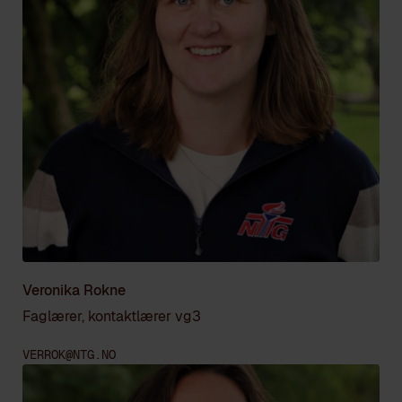
Veronika Rokne
Faglærer, kontaktlærer vg3
VERROK@NTG.NO