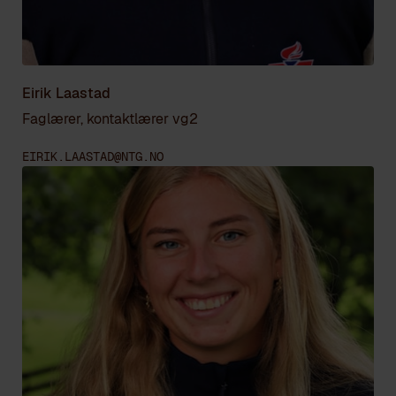
Eirik Laastad
Faglærer, kontaktlærer vg2
EIRIK.LAASTAD@NTG.NO