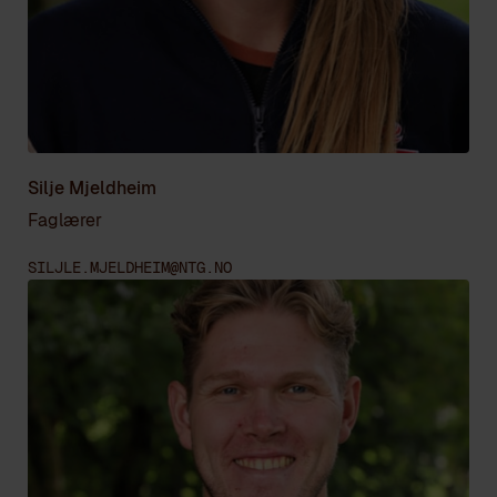
Silje Mjeldheim
Faglærer
SILJLE.MJELDHEIM@NTG.NO