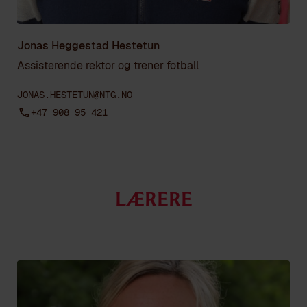
Jonas Heggestad Hestetun
Assisterende rektor og trener fotball
JONAS.HESTETUN@NTG.NO
+47 908 95 421
Lærere