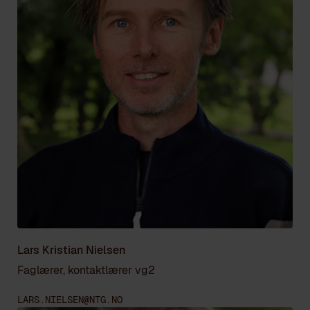
Lars Kristian Nielsen
Faglærer, kontaktlærer vg2
LARS.NIELSEN@NTG.NO