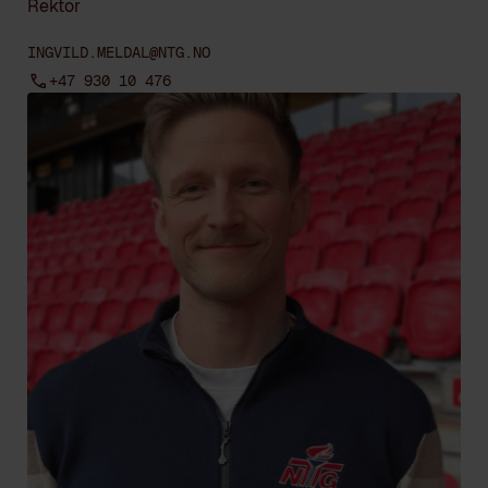
Rektor
INGVILD.MELDAL@NTG.NO
+47 930 10 476