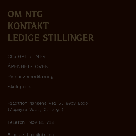
Om NTG
Kontakt
Ledige stillinger
ChatGPT for NTG
ÅPENHETSLOVEN
Personvern­erklæring
Skoleportal
Fridtjof Nansens vei 5, 8003 Bodø
(Aspmyra Vest, 2. etg.)
Telefon: 900 81 718
E-post:
bodo@ntg.no