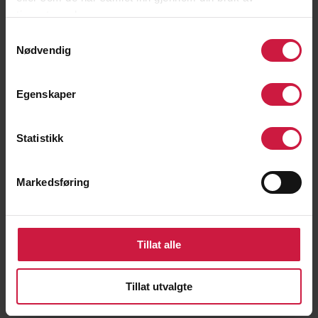
tjenestene deres.
Samtykkevalg
Nødvendig
Egenskaper
Statistikk
Markedsføring
Tillat alle
Tillat utvalgte