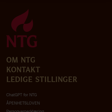
Om NTG
Kontakt
Ledige stillinger
ChatGPT for NTG
ÅPENHETSLOVEN
Personvern­erklæring