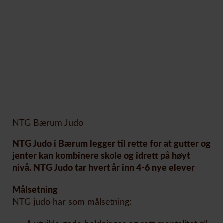
INFO OM JUDO
NTG Bærum Judo
NTG Judo i Bærum legger til rette for at gutter og
jenter kan kombinere skole og idrett på høyt
nivå. NTG Judo tar hvert år inn 4-6 nye elever
Målsetning
NTG judo har som målsetning: