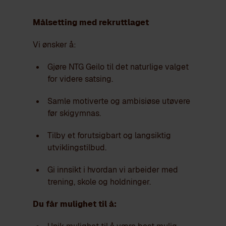
Målsetting med rekruttlaget
Vi ønsker å:
Gjøre NTG Geilo til det naturlige valget
for videre satsing.
Samle motiverte og ambisiøse utøvere
før skigymnas.
Tilby et forutsigbart og langsiktig
utviklingstilbud.
Gi innsikt i hvordan vi arbeider med
trening, skole og holdninger.
Du får mulighet til å: