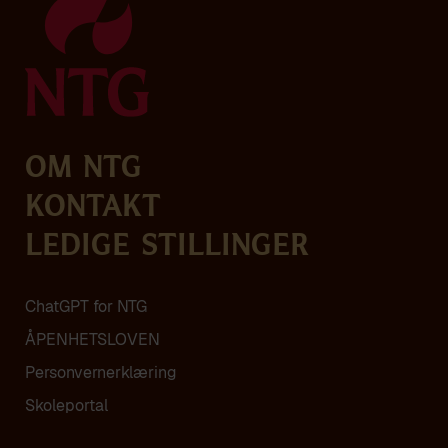
Om NTG
Kontakt
Ledige stillinger
ChatGPT for NTG
ÅPENHETSLOVEN
Personvern­erklæring
Skoleportal