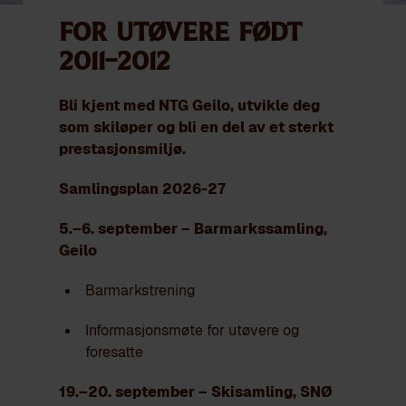
For utøvere født
2011–2012
Bli kjent med NTG Geilo, utvikle deg
som skiløper og bli en del av et sterkt
prestasjonsmiljø.
Samlingsplan 2026-27
5.–6. september – Barmarkssamling,
Geilo
Barmarkstrening
Informasjonsmøte for utøvere og
foresatte
19.–20. september – Skisamling, SNØ