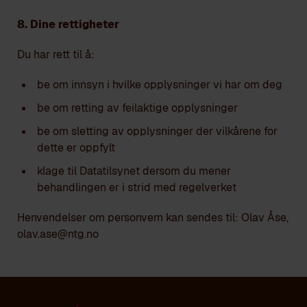
8. Dine rettigheter
Du har rett til å:
be om innsyn i hvilke opplysninger vi har om deg
be om retting av feilaktige opplysninger
be om sletting av opplysninger der vilkårene for
dette er oppfylt
klage til Datatilsynet dersom du mener
behandlingen er i strid med regelverket
Henvendelser om personvern kan sendes til: Olav Åse,
olav.ase@ntg.no