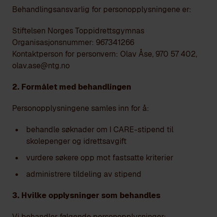
Behandlingsansvarlig for personopplysningene er:
Stiftelsen Norges Toppidrettsgymnas
Organisasjonsnummer: 967341266
Kontaktperson for personvern: Olav Åse, 970 57 402,
olav.ase@ntg.no
2. Formålet med behandlingen
Personopplysningene samles inn for å:
behandle søknader om I CARE-stipend til
skolepenger og idrettsavgift
vurdere søkere opp mot fastsatte kriterier
administrere tildeling av stipend
3. Hvilke opplysninger som behandles
Vi behandler følgende personopplysninger: