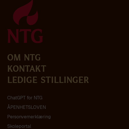
Om NTG
Kontakt
Ledige stillinger
ChatGPT for NTG
ÅPENHETSLOVEN
Personvern­erklæring
Skoleportal