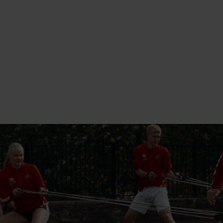
NINGSBASERT 