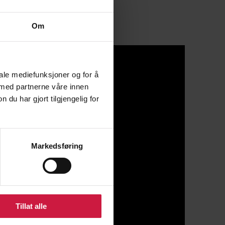
Om
iale mediefunksjoner og for å
 med partnerne våre innen
u har gjort tilgjengelig for
Markedsføring
Tillat alle