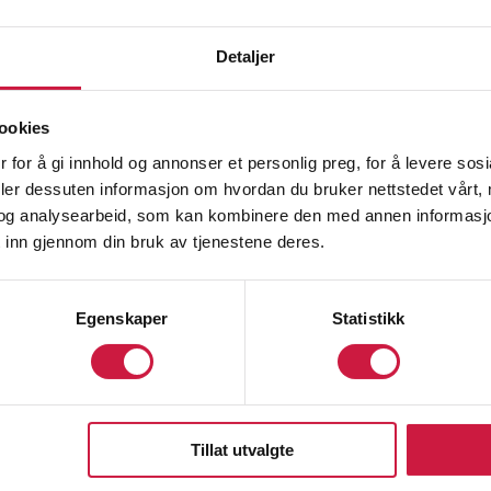
Detaljer
ookies
 for å gi innhold og annonser et personlig preg, for å levere sos
deler dessuten informasjon om hvordan du bruker nettstedet vårt,
og analysearbeid, som kan kombinere den med annen informasjon d
 inn gjennom din bruk av tjenestene deres.
Egenskaper
Statistikk
Tillat utvalgte