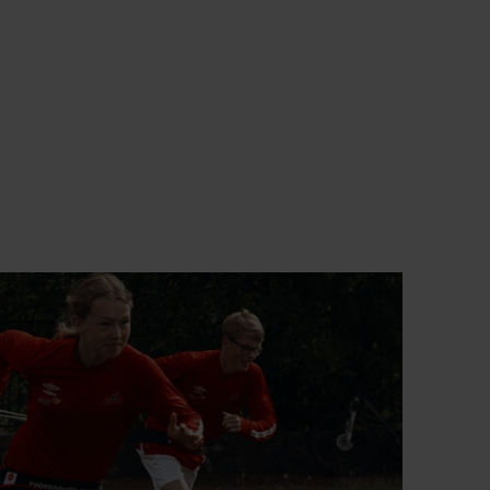
METODE