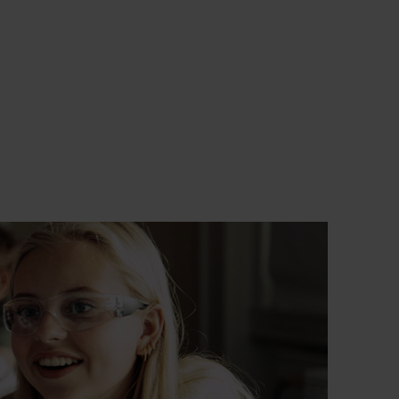
PFØLGING