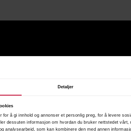
Detaljer
ookies
 for å gi innhold og annonser et personlig preg, for å levere sos
deler dessuten informasjon om hvordan du bruker nettstedet vårt,
og analysearbeid, som kan kombinere den med annen informasjon d