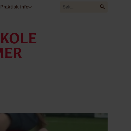
Praktisk info
KOLE
MER