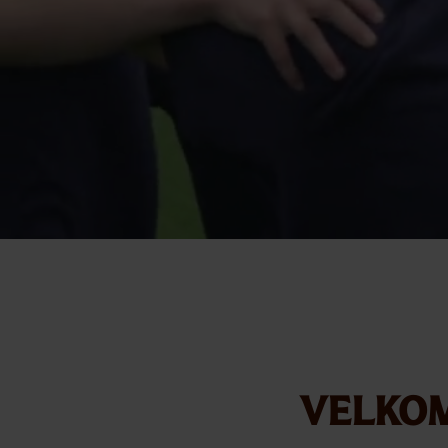
Velko