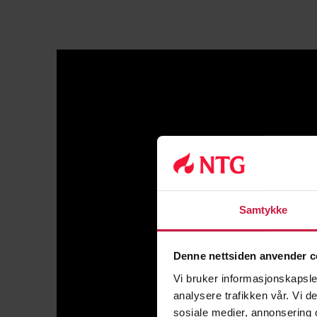
Samtykke
Denne nettsiden anvender c
Vi bruker informasjonskapsler
analysere trafikken vår. Vi 
sosiale medier, annonsering 