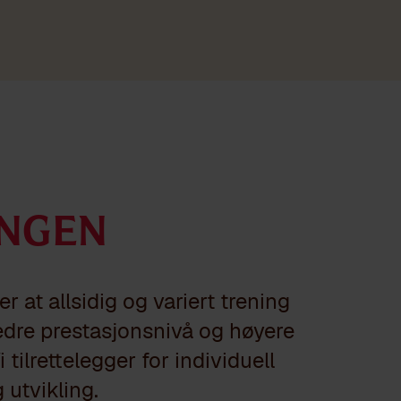
ingen
r at allsidig og variert trening
bedre prestasjonsnivå og høyere
 tilrettelegger for individuell
 utvikling.