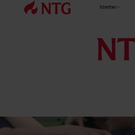
Idretter