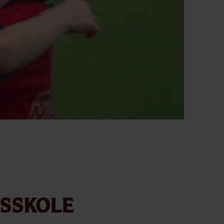
sskole